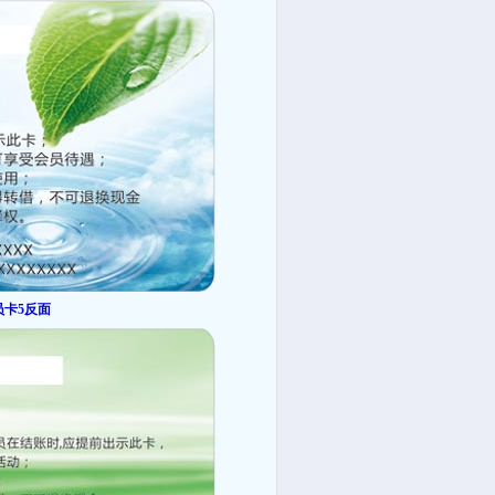
员卡5反面