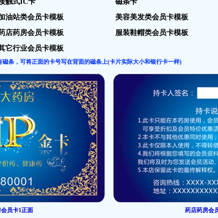
接触式IC卡
磁条卡
加油站类会员卡模板
美容美发类会员卡模板
药店药房会员卡模板
服装鞋帽类会员卡模板
其它行业会员卡模板
磁条，可将正面的卡号写在背面的磁条上(卡片实际大小和银行卡一样)
会员卡1正面
药店药房会