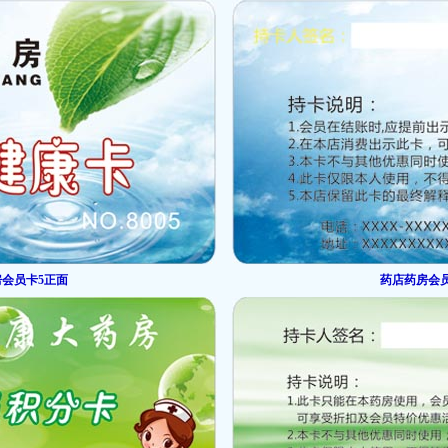
会员卡5正面
药店药房会