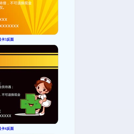
员卡3反面
员卡4反面