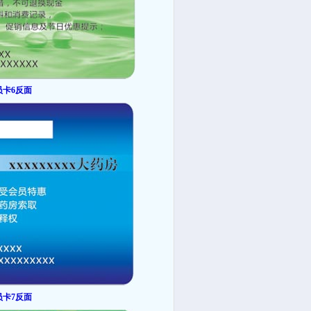
员卡6反面
员卡7反面