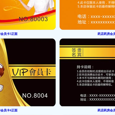
会员卡3正面
药店药房会
会员卡4正面
药店药房会