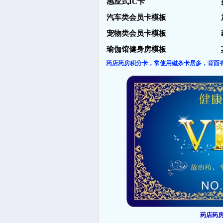
感应式IC卡
汽车类会员卡模板
宠物类会员卡模板
瑜伽馆健身房模板
药店药房积分卡，常使用磁条卡居多，背面有
药店药房