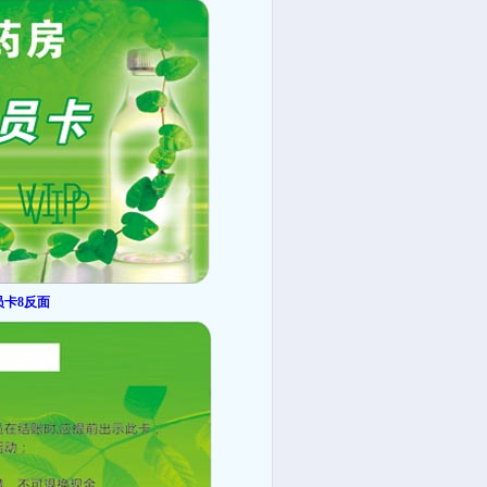
员卡8反面