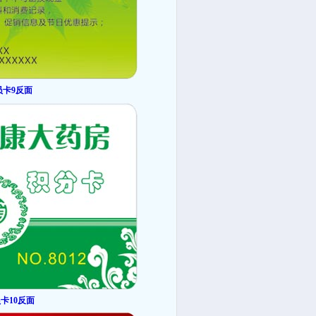
员卡9反面
卡10反面