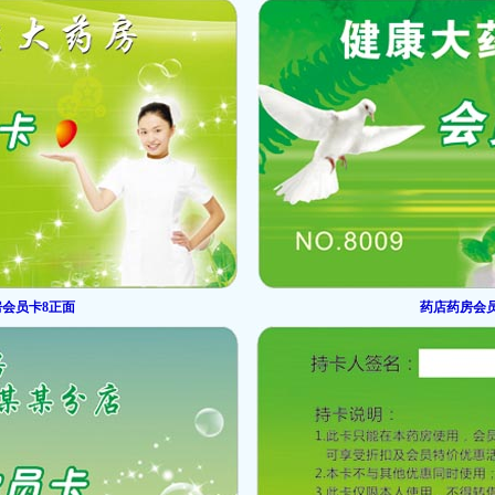
会员卡8正面
药店药房会