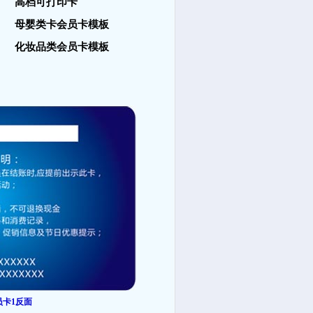
高档可打印卡
母婴类卡会员卡模板
化妆品类会员卡模板
员卡1反面