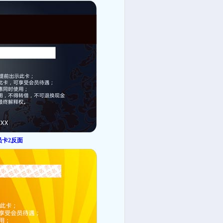
员卡2反面